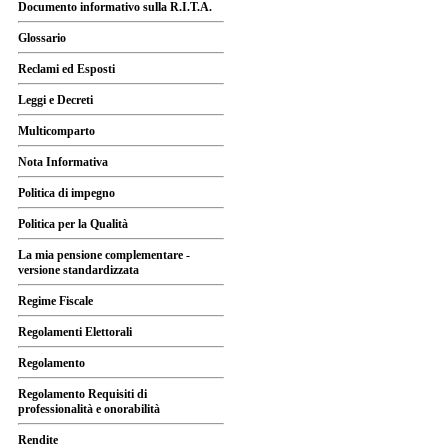
Documento informativo sulla R.I.T.A.
Glossario
Reclami ed Esposti
Leggi e Decreti
Multicomparto
Nota Informativa
Politica di impegno
Politica per la Qualità
La mia pensione complementare -
versione standardizzata
Regime Fiscale
Regolamenti Elettorali
Regolamento
Regolamento Requisiti di
professionalità e onorabilità
Rendite