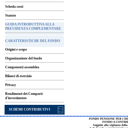
Scheda costi
Statuto
GUIDA INTRODUTTIVA ALLA
PREVIDENZA COMPLEMENTARE
CARATTERISTICHE DEL FONDO
Origini e scopo
Organizzazione del fondo
Componenti assemblea
Bilanci di esercizio
Privacy
Rendimenti dei Comparti
d'investimento
SCHEMI CONTRIBUTIVI
FONDO PENSIONE PER I DI
FONDO A CONTRI
Soggetto alla vigilanza dell