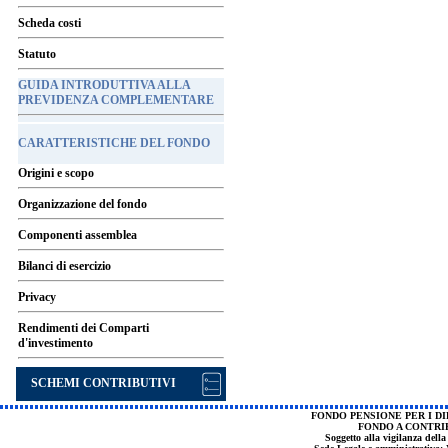
Scheda costi
Statuto
GUIDA INTRODUTTIVA ALLA
PREVIDENZA COMPLEMENTARE
CARATTERISTICHE DEL FONDO
Origini e scopo
Organizzazione del fondo
Componenti assemblea
Bilanci di esercizio
Privacy
Rendimenti dei Comparti
d'investimento
SCHEMI CONTRIBUTIVI
FONDO PENSIONE PER I DI
FONDO A CONTRI
Soggetto alla vigilanza dell