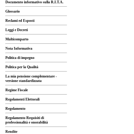
Documento informativo sulla R.I.T.A.
Glossario
Reclami ed Esposti
Leggi e Decreti
Multicomparto
Nota Informativa
Politica di impegno
Politica per la Qualità
La mia pensione complementare -
versione standardizzata
Regime Fiscale
Regolamenti Elettorali
Regolamento
Regolamento Requisiti di
professionalità e onorabilità
Rendite