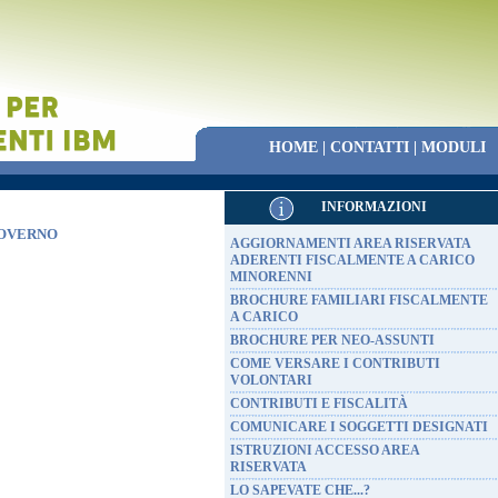
HOME
|
CONTATTI
|
MODULI
INFORMAZIONI
GOVERNO
AGGIORNAMENTI AREA RISERVATA
ADERENTI FISCALMENTE A CARICO
MINORENNI
BROCHURE FAMILIARI FISCALMENTE
A CARICO
BROCHURE PER NEO-ASSUNTI
COME VERSARE I CONTRIBUTI
VOLONTARI
CONTRIBUTI E FISCALITÀ
COMUNICARE I SOGGETTI DESIGNATI
ISTRUZIONI ACCESSO AREA
RISERVATA
LO SAPEVATE CHE...?