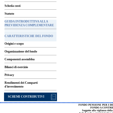
Scheda costi
Statuto
GUIDA INTRODUTTIVA ALLA
PREVIDENZA COMPLEMENTARE
CARATTERISTICHE DEL FONDO
Origini e scopo
Organizzazione del fondo
Componenti assemblea
Bilanci di esercizio
Privacy
Rendimenti dei Comparti
d'investimento
SCHEMI CONTRIBUTIVI
FONDO PENSIONE PER I DI
FONDO A CONTRI
Soggetto alla vigilanza dell