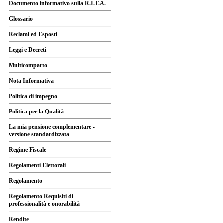
Documento informativo sulla R.I.T.A.
Glossario
Reclami ed Esposti
Leggi e Decreti
Multicomparto
Nota Informativa
Politica di impegno
Politica per la Qualità
La mia pensione complementare -
versione standardizzata
Regime Fiscale
Regolamenti Elettorali
Regolamento
Regolamento Requisiti di
professionalità e onorabilità
Rendite