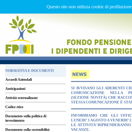
Questo sito non utilizza cookie di profilazione
NORMATIVA E DOCUMENTI
Accordi Aziendali
SI AVVISANO GLI ADERENTI C
Anticipazioni
COMUNICAZIONE NELLA PR
(SEZIONE NOVITÀ) CHE RACC
Attività esternalizzate
STESSA COMUNICAZIONE È STAT
Codice etico
INFORMIAMO CHE GLI UFFIC
Documento sulla politica di
LUNEDI’ 3 AGOSTO A VENERDI’ 
investimento
LE ATTIVITA’ RIPRENDERANNO
VACANZE.
Documento sulla sostenibilità