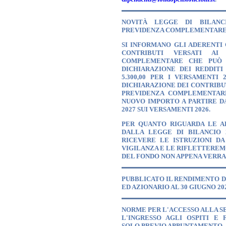
NOVITÀ LEGGE DI BILANC
PREVIDENZA COMPLEMENTARE
SI INFORMANO GLI ADERENTI
CONTRIBUTI VERSATI AI
COMPLEMENTARE CHE PUÒ 
DICHIARAZIONE DEI REDDITI
5.300,00 PER I VERSAMENTI 
DICHIARAZIONE DEI CONTRIBUT
PREVIDENZA COMPLEMENTAR
NUOVO IMPORTO A PARTIRE D
2027 SUI VERSAMENTI 2026.
PER QUANTO RIGUARDA LE A
DALLA LEGGE DI BILANCIO 2
RICEVERE LE ISTRUZIONI DA
VIGILANZA E LE RIFLETTERE
DEL FONDO NON APPENA VERR
PUBBLICATO IL RENDIMENTO D
ED AZIONARIO AL 30 GIUGNO 20
NORME PER L'ACCESSO ALLA S
L'INGRESSO AGLI OSPITI E 
SOLO PREVIO APPUNTAMENTO.